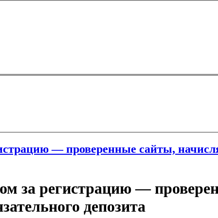
егистрацию — проверенные сайты, начис
сом за регистрацию — провер
язательного депозита