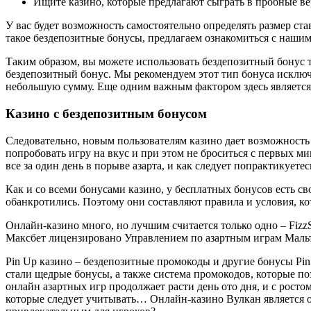
Ищите казино, которые предлагают сыграть в пробные ве
У вас будет возможность самостоятельно определять размер ста
такое бездепозитные бонусы, предлагаем ознакомиться с наши
Таким образом, вы можете использовать бездепозитный бонус т
бездепозитный бонус. Мы рекомендуем этот тип бонуса исключи
небольшую сумму. Еще одним важным фактором здесь является с
Казино с бездепозитным бонусом
Следовательно, новым пользователям казино дает возможность 
попробовать игру на вкус и при этом не броситься с первых ми
все за один день в порыве азарта, и как следует попрактикуетес
Как и со всеми бонусами казино, у бесплатных бонусов есть с
обанкротились. Поэтому они составляют правила и условия, 
Онлайн-казино много, но лучшим считается только одно – Fizz
Максбет лицензировано Управлением по азартным играм Маль
Pin Up казино – бездепозитные промокоды и другие бонусы P
стали щедрые бонусы, а также система промокодов, которые п
онлайн азартных игр продолжает расти день ото дня, и с рост
которые следует учитывать… Онлайн-казино Вулкан является од