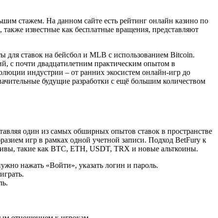
льшим стажем. На данном сайте есть рейтинг онлайн казино по
ы, также известные как бесплатные вращения, представляют
 для ставок на бейсбол и MLB с использованием Bitcoin.
ий, с почти двадцатилетним практическим опытом в
олюции индустрии – от ранних экосистем онлайн-игр до
начительные будущие разработки с ещё большим количеством
тавляя один из самых обширных опытов ставок в пространстве
азием игр в рамках одной учетной записи. Подход BetFury к
тивы, такие как BTC, ETH, USDT, TRX и новые альткоины.
ужно нажать «Войти», указать логин и пароль.
играть.
ль.
ным отношением к игрокам.