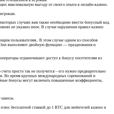
щих максимальную выгоду от своего опыта в онлайн-казино.
игрокам.
некоторых случаях вам также необходимо ввести бонусный код.
ловиях не указано иное. В случае нарушения правил казино
щим пользователям.. В этом случае одним из способов
ия. Они выполняют двойную функцию — празднования и
 операторы ограничивают доступ к бонусу посетителям из
счета просто так не получится – его нужно предварительно
сти. Во время крупных международных соревнований и
обные бонусы могут включать повышенные коэффициенты,
е шансы.
плюс бесплатной ставкой до 1 BTC для любителей казино и