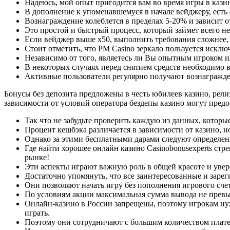
Надеюсь, мой опыт пригодится вам во время игры в кази
В дополнение к упоменавшемуся в начале вейджеру, есть 
Вознаграждение колеблется в пределах 5-20% и зависит о
Это простой и быстрый процесс, который займет всего не
Если вейджер выше x50, выполнить требования сложнее, 
Стоит отметить, что PM Casino зеркало пользуется искл
Независимо от того, являетесь ли Вы опытным игроком ил
В некоторых случаях перед снятием средств необходимо в
Активные пользователи регулярно получают вознагражден
Бонусы без депозита предложены в честь юбилеев казино, рел
зависимости от условий оператора бездепы казино могут предо
Так что не забудьте проверить каждую из данных, котор
Процент кешбэка различается в зависимости от казино, 
Однако за этими бесплатными дарами следуют определен
Где найти хорошее онлайн казино Сasinobonusexperts ст
рынке!
Эти аспекты играют важную роль в общей красоте и увер
Достаточно упомянуть, что все заинтересованные и зар
Они позволяют начать игру без пополнения игрового счета
По условиям акции максимальная сумма вывода не превы
Онлайн-казино в России запрещены, поэтому игрокам ну
играть.
Поэтому они сотрудничают с большим количеством плате