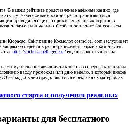
ита. В нашем рейтинге представлены надёжные казино, где
чаться у разных онлайн-казино, регистрация является
 акции проводятся с целью привлечения новых игроков в
ьзователям онлайн-казино. Особенность этого бонуса в том,
зии Кюрасао. Сайт казино Космолот cosmolot1.com заслуживает
е напрямую перейти к регистрационной форме в казино Лев.
ратьте
https://cachecachelingerie.ru/
еще несколько минут на
 на стимулирование активности клиентов совершать депозиты.
словие по вводу промокода или дню неделю, в который внесен
а. Этот код обычно предоставляется в рекламных материалах
атного старта и получения реальных
варианты для бесплатного