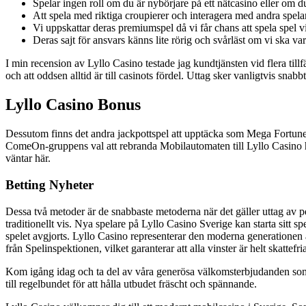
Spelar ingen roll om du är nybörjare på ett nätcasino eller om d
Att spela med riktiga croupierer och interagera med andra spela
Vi uppskattar deras premiumspel då vi får chans att spela spel vi
Deras sajt för ansvars känns lite rörig och svårläst om vi ska var
I min recension av Lyllo Casino testade jag kundtjänsten vid flera tillf
och att oddsen alltid är till casinots fördel. Uttag sker vanligtvis sn
Lyllo Casino Bonus
Dessutom finns det andra jackpottspel att upptäcka som Mega Fortune 
ComeOn-gruppens val att rebranda Mobilautomaten till Lyllo Casino har
väntar här.
Betting Nyheter
Dessa två metoder är de snabbaste metoderna när det gäller uttag av pe
traditionellt vis. Nya spelare på Lyllo Casino Sverige kan starta sitt 
spelet avgjorts. Lyllo Casino representerar den moderna generationen
från Spelinspektionen, vilket garanterar att alla vinster är helt skattefr
Kom igång idag och ta del av våra generösa välkomsterbjudanden som g
till regelbundet för att hålla utbudet fräscht och spännande.