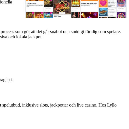
tionella
 process som gör att det går snabbt och smidigt för dig som spelare.
siva och lokala jackpott.
magiskt.
t spelutbud, inklusive slots, jackpottar och live casino. Hos Lyllo