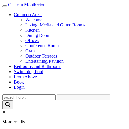
Chateau Montbreton
Toggle
navigation
Common Areas
Welcome
Living, Media and Game Rooms
Kitchen
Dining Room
Offices
Conference Room
Gym
Outdoor Terraces
Entertaining Pavilion
Bedrooms and Bathrooms
Swimming Pool
From Above
Book
Login
More results...