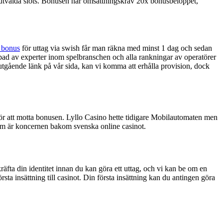
å utvalda slots. Bonusen har omsättningskrav 20x bonusbeloppet,
o bonus
för uttag via swish får man räkna med minst 1 dag och sedan
apad av experter inom spelbranschen och alla rankningar av operatörer
n utgående länk på vår sida, kan vi komma att erhålla provision, dock
 för att motta bonusen. Lyllo Casino hette tidigare Mobilautomaten men
m är koncernen bakom svenska online casinot.
äfta din identitet innan du kan göra ett uttag, och vi kan be om en
rsta insättning till casinot. Din första insättning kan du antingen göra