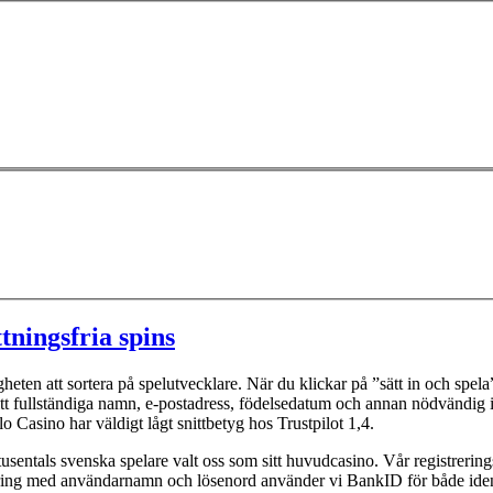
ningsfria spins
igheten att sortera på spelutvecklare. När du klickar på ”sätt in och spe
tt fullständiga namn, e-postadress, födelsedatum och annan nödvändig 
llo Casino har väldigt lågt snittbetyg hos Trustpilot 1,4.
tusentals svenska spelare valt oss som sitt huvudcasino. Vår registrering
strering med användarnamn och lösenord använder vi BankID för både iden