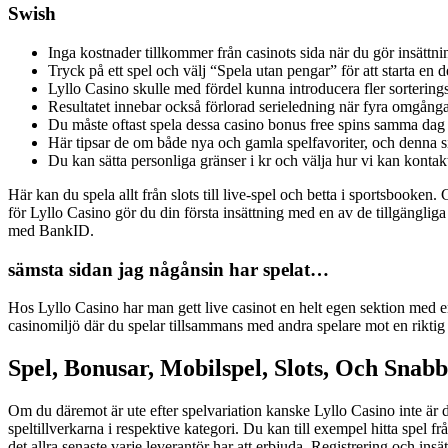
Swish
Inga kostnader tillkommer från casinots sida när du gör insättni
Tryck på ett spel och välj “Spela utan pengar” för att starta en 
Lyllo Casino skulle med fördel kunna introducera fler sorteringsa
Resultatet innebar också förlorad serieledning när fyra omgångar
Du måste oftast spela dessa casino bonus free spins samma dag s
Här tipsar de om både nya och gamla spelfavoriter, och denna 
Du kan sätta personliga gränser i kr och välja hur vi kan kontakt
Här kan du spela allt från slots till live-spel och betta i sportsbooken
för Lyllo Casino gör du din första insättning med en av de tillgänglig
med BankID.
sämsta sidan jag någånsin har spelat…
Hos Lyllo Casino har man gett live casinot en helt egen sektion med en
casinomiljö där du spelar tillsammans med andra spelare mot en riktig d
Spel, Bonusar, Mobilspel, Slots, Och Snab
Om du däremot är ute efter spelvariation kanske Lyllo Casino inte är de
speltillverkarna i respektive kategori. Du kan till exempel hitta spe
det allra senaste varje leverantör har att erbjuda. Registrering och i