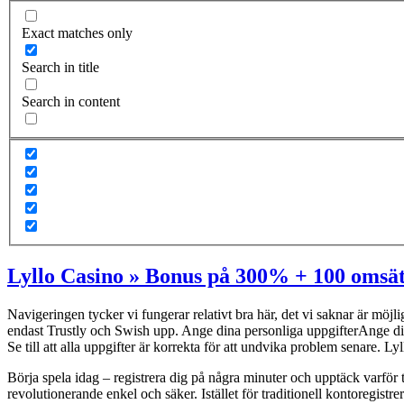
Exact matches only
Search in title
Search in content
Lyllo Casino » Bonus på 300% + 100 omsätt
Navigeringen tycker vi fungerar relativt bra här, det vi saknar är möjl
endast Trustly och Swish upp. Ange dina personliga uppgifterAnge di
Se till att alla uppgifter är korrekta för att undvika problem senare. Ly
Börja spela idag – registrera dig på några minuter och upptäck varför 
revolutionerande enkel och säker. Istället för traditionell kontoregi