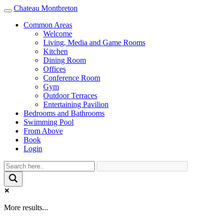
Chateau Montbreton
Toggle
navigation
Common Areas
Welcome
Living, Media and Game Rooms
Kitchen
Dining Room
Offices
Conference Room
Gym
Outdoor Terraces
Entertaining Pavilion
Bedrooms and Bathrooms
Swimming Pool
From Above
Book
Login
More results...