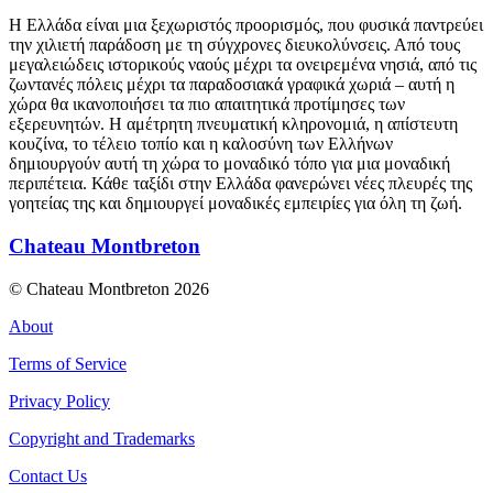
Η Ελλάδα είναι μια ξεχωριστός προορισμός, που φυσικά παντρεύει
την χιλιετή παράδοση με τη σύγχρονες διευκολύνσεις. Από τους
μεγαλειώδεις ιστορικούς ναούς μέχρι τα ονειρεμένα νησιά, από τις
ζωντανές πόλεις μέχρι τα παραδοσιακά γραφικά χωριά – αυτή η
χώρα θα ικανοποιήσει τα πιο απαιτητικά προτίμησες των
εξερευνητών. Η αμέτρητη πνευματική κληρονομιά, η απίστευτη
κουζίνα, το τέλειο τοπίο και η καλοσύνη των Ελλήνων
δημιουργούν αυτή τη χώρα το μοναδικό τόπο για μια μοναδική
περιπέτεια. Κάθε ταξίδι στην Ελλάδα φανερώνει νέες πλευρές της
γοητείας της και δημιουργεί μοναδικές εμπειρίες για όλη τη ζωή.
Chateau Montbreton
© Chateau Montbreton 2026
About
Terms of Service
Privacy Policy
Copyright and Trademarks
Contact Us