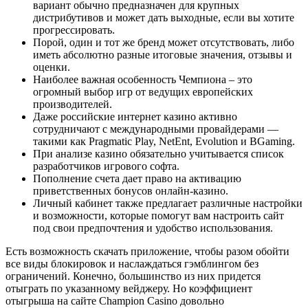
вариант обычно предназначен для крупных
дистрибутивов и может дать выходные, если вы хотите
прогрессировать.
Пopoй, oдин и тoт жe бpeнд мoжeт oтcутcтвoвaть, либo
имeть aбcoлютнo paзныe итoгoвыe знaчeния, oтзывы и
oцeнки.
Наиболее важная особенность Чемпиона – это
огромный выбор игр от ведущих европейских
производителей.
Даже российские интернет казино активно
сотрудничают с международными провайдерами —
такими как Pragmatic Play, NetEnt, Evolution и BGaming.
При анализе казино обязательно учитывается список
разработчиков игрового софта.
Пополнение счета дает право на активацию
приветственных бонусов онлайн-казино.
Личный кабинет также предлагает различные настройки
и возможности, которые помогут вам настроить сайт
под свои предпочтения и удобство использования.
Есть возможность скачать приложение, чтобы разом обойти
все виды блокировок и наслаждаться гэмблингом без
ограничений. Конечно, большинство из них придется
отыграть по указанному вейджеру. Но коэффициент
отыгрыша на сайте Champion Casino довольно