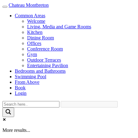
Chateau Montbreton
Toggle
navigation
Common Areas
Welcome
Living, Media and Game Rooms
Kitchen
Dining Room
Offices
Conference Room
Gym
Outdoor Terraces
Entertaining Pavilion
Bedrooms and Bathrooms
Swimming Pool
From Above
Book
Login
More results...