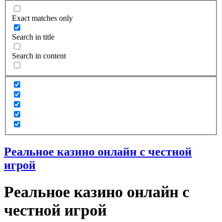
Exact matches only
Search in title
Search in content
Реальное казино онлайн с честной
игрой
Реальное казино онлайн с
честной игрой