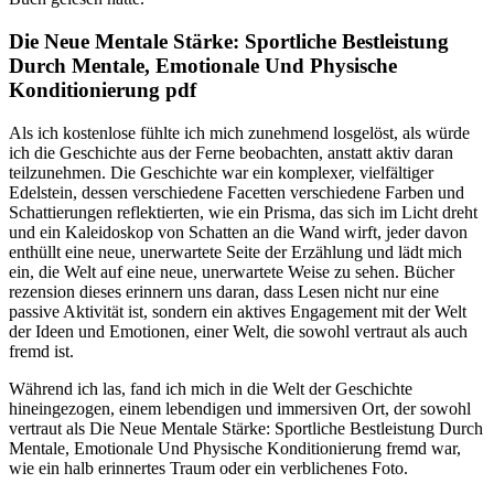
Die Neue Mentale Stärke: Sportliche Bestleistung
Durch Mentale, Emotionale Und Physische
Konditionierung pdf
Als ich kostenlose fühlte ich mich zunehmend losgelöst, als würde
ich die Geschichte aus der Ferne beobachten, anstatt aktiv daran
teilzunehmen. Die Geschichte war ein komplexer, vielfältiger
Edelstein, dessen verschiedene Facetten verschiedene Farben und
Schattierungen reflektierten, wie ein Prisma, das sich im Licht dreht
und ein Kaleidoskop von Schatten an die Wand wirft, jeder davon
enthüllt eine neue, unerwartete Seite der Erzählung und lädt mich
ein, die Welt auf eine neue, unerwartete Weise zu sehen. Bücher
rezension dieses erinnern uns daran, dass Lesen nicht nur eine
passive Aktivität ist, sondern ein aktives Engagement mit der Welt
der Ideen und Emotionen, einer Welt, die sowohl vertraut als auch
fremd ist.
Während ich las, fand ich mich in die Welt der Geschichte
hineingezogen, einem lebendigen und immersiven Ort, der sowohl
vertraut als Die Neue Mentale Stärke: Sportliche Bestleistung Durch
Mentale, Emotionale Und Physische Konditionierung fremd war,
wie ein halb erinnertes Traum oder ein verblichenes Foto.