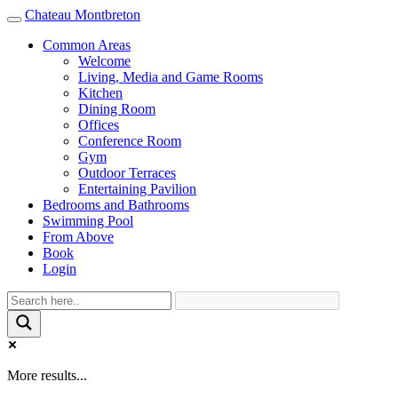
Chateau Montbreton
Toggle
navigation
Common Areas
Welcome
Living, Media and Game Rooms
Kitchen
Dining Room
Offices
Conference Room
Gym
Outdoor Terraces
Entertaining Pavilion
Bedrooms and Bathrooms
Swimming Pool
From Above
Book
Login
More results...