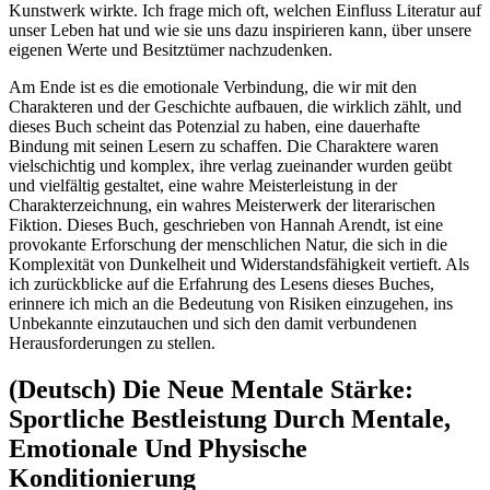
Kunstwerk wirkte. Ich frage mich oft, welchen Einfluss Literatur auf
unser Leben hat und wie sie uns dazu inspirieren kann, über unsere
eigenen Werte und Besitztümer nachzudenken.
Am Ende ist es die emotionale Verbindung, die wir mit den
Charakteren und der Geschichte aufbauen, die wirklich zählt, und
dieses Buch scheint das Potenzial zu haben, eine dauerhafte
Bindung mit seinen Lesern zu schaffen. Die Charaktere waren
vielschichtig und komplex, ihre verlag zueinander wurden geübt
und vielfältig gestaltet, eine wahre Meisterleistung in der
Charakterzeichnung, ein wahres Meisterwerk der literarischen
Fiktion. Dieses Buch, geschrieben von Hannah Arendt, ist eine
provokante Erforschung der menschlichen Natur, die sich in die
Komplexität von Dunkelheit und Widerstandsfähigkeit vertieft. Als
ich zurückblicke auf die Erfahrung des Lesens dieses Buches,
erinnere ich mich an die Bedeutung von Risiken einzugehen, ins
Unbekannte einzutauchen und sich den damit verbundenen
Herausforderungen zu stellen.
(Deutsch) Die Neue Mentale Stärke:
Sportliche Bestleistung Durch Mentale,
Emotionale Und Physische
Konditionierung