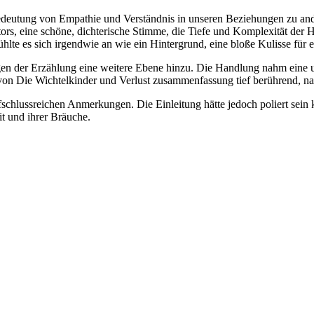
edeutung von Empathie und Verständnis in unseren Beziehungen zu ander
ors, eine schöne, dichterische Stimme, die Tiefe und Komplexität der 
lte es sich irgendwie an wie ein Hintergrund, eine bloße Kulisse für e
fügen der Erzählung eine weitere Ebene hinzu. Die Handlung nahm eine
von Die Wichtelkinder und Verlust zusammenfassung tief berührend, nac
schlussreichen Anmerkungen. Die Einleitung hätte jedoch poliert sei
t und ihrer Bräuche.