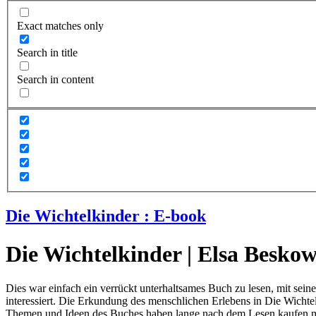
Exact matches only
Search in title
Search in content
Die Wichtelkinder : E-book
Die Wichtelkinder | Elsa Besko
Dies war einfach ein verrückt unterhaltsames Buch zu lesen, mit sein
interessiert. Die Erkundung des menschlichen Erlebens in Die Wichte
Themen und Ideen des Buches haben lange nach dem Lesen kaufen mir ve