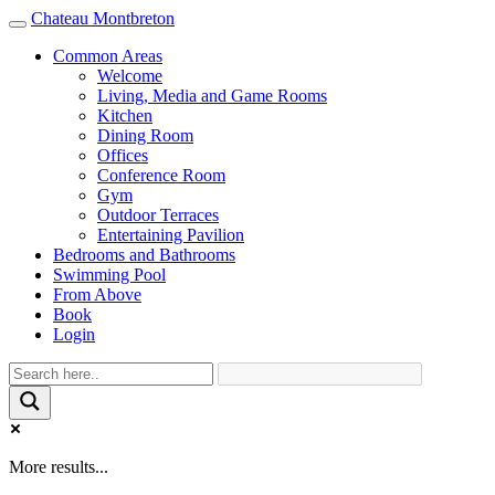
Chateau Montbreton
Toggle
navigation
Common Areas
Welcome
Living, Media and Game Rooms
Kitchen
Dining Room
Offices
Conference Room
Gym
Outdoor Terraces
Entertaining Pavilion
Bedrooms and Bathrooms
Swimming Pool
From Above
Book
Login
More results...