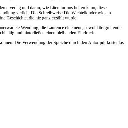
en verlag und daran, wie Literatur uns helfen kann, diese
Handlung verlieh. Die Schreibweise Die Wichtelkinder wie ein
ine Geschichte, die nie ganz erzählt wurde.
 unerwartete Wendung, die Laurence eine neue, sowohl tiefgreifende
hhaltig und hinterließen einen bleibenden Eindruck.
n können. Die Verwendung der Sprache durch den Autor pdf kostenlos