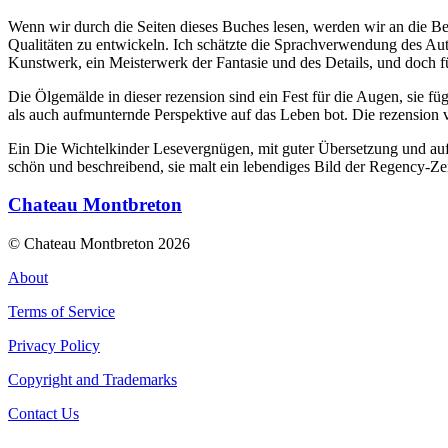
Wenn wir durch die Seiten dieses Buches lesen, werden wir an die B
Qualitäten zu entwickeln. Ich schätzte die Sprachverwendung des Aut
Kunstwerk, ein Meisterwerk der Fantasie und des Details, und doch füh
Die Ölgemälde in dieser rezension sind ein Fest für die Augen, sie 
als auch aufmunternde Perspektive auf das Leben bot. Die rezension 
Ein Die Wichtelkinder Lesevergnügen, mit guter Übersetzung und auf
schön und beschreibend, sie malt ein lebendiges Bild der Regency-Zei
Chateau Montbreton
© Chateau Montbreton 2026
About
Terms of Service
Privacy Policy
Copyright and Trademarks
Contact Us