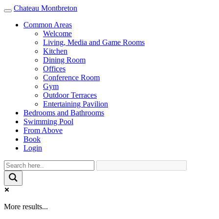
Chateau Montbreton
Toggle
navigation
Common Areas
Welcome
Living, Media and Game Rooms
Kitchen
Dining Room
Offices
Conference Room
Gym
Outdoor Terraces
Entertaining Pavilion
Bedrooms and Bathrooms
Swimming Pool
From Above
Book
Login
More results...