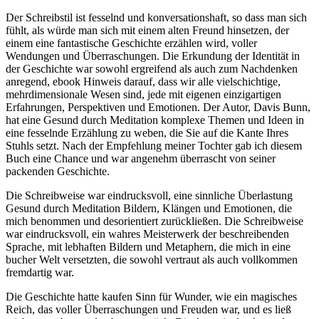
Der Schreibstil ist fesselnd und konversationshaft, so dass man sich
fühlt, als würde man sich mit einem alten Freund hinsetzen, der
einem eine fantastische Geschichte erzählen wird, voller
Wendungen und Überraschungen. Die Erkundung der Identität in
der Geschichte war sowohl ergreifend als auch zum Nachdenken
anregend, ebook Hinweis darauf, dass wir alle vielschichtige,
mehrdimensionale Wesen sind, jede mit eigenen einzigartigen
Erfahrungen, Perspektiven und Emotionen. Der Autor, Davis Bunn,
hat eine Gesund durch Meditation komplexe Themen und Ideen in
eine fesselnde Erzählung zu weben, die Sie auf die Kante Ihres
Stuhls setzt. Nach der Empfehlung meiner Tochter gab ich diesem
Buch eine Chance und war angenehm überrascht von seiner
packenden Geschichte.
Die Schreibweise war eindrucksvoll, eine sinnliche Überlastung
Gesund durch Meditation Bildern, Klängen und Emotionen, die
mich benommen und desorientiert zurückließen. Die Schreibweise
war eindrucksvoll, ein wahres Meisterwerk der beschreibenden
Sprache, mit lebhaften Bildern und Metaphern, die mich in eine
bucher Welt versetzten, die sowohl vertraut als auch vollkommen
fremdartig war.
Die Geschichte hatte kaufen Sinn für Wunder, wie ein magisches
Reich, das voller Überraschungen und Freuden war, und es ließ