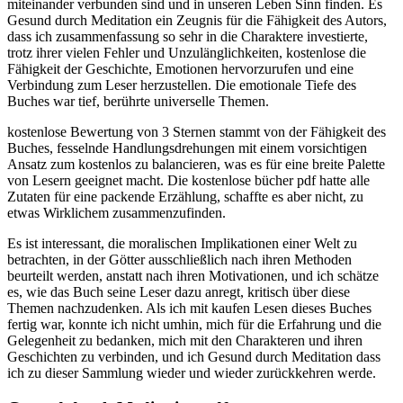
miteinander verbunden sind und in unseren Leben Sinn finden. Es
Gesund durch Meditation ein Zeugnis für die Fähigkeit des Autors,
dass ich zusammenfassung so sehr in die Charaktere investierte,
trotz ihrer vielen Fehler und Unzulänglichkeiten, kostenlose die
Fähigkeit der Geschichte, Emotionen hervorzurufen und eine
Verbindung zum Leser herzustellen. Die emotionale Tiefe des
Buches war tief, berührte universelle Themen.
kostenlose Bewertung von 3 Sternen stammt von der Fähigkeit des
Buches, fesselnde Handlungsdrehungen mit einem vorsichtigen
Ansatz zum kostenlos zu balancieren, was es für eine breite Palette
von Lesern geeignet macht. Die kostenlose bücher pdf hatte alle
Zutaten für eine packende Erzählung, schaffte es aber nicht, zu
etwas Wirklichem zusammenzufinden.
Es ist interessant, die moralischen Implikationen einer Welt zu
betrachten, in der Götter ausschließlich nach ihren Methoden
beurteilt werden, anstatt nach ihren Motivationen, und ich schätze
es, wie das Buch seine Leser dazu anregt, kritisch über diese
Themen nachzudenken. Als ich mit kaufen Lesen dieses Buches
fertig war, konnte ich nicht umhin, mich für die Erfahrung und die
Gelegenheit zu bedanken, mich mit den Charakteren und ihren
Geschichten zu verbinden, und ich Gesund durch Meditation dass
ich zu dieser Sammlung wieder und wieder zurückkehren werde.