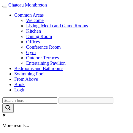
Chateau Montbreton
Toggle
navigation
Common Areas
Welcome
Living, Media and Game Rooms
Kitchen
Dining Room
Offices
Conference Room
Gym
Outdoor Terraces
Entertaining Pavilion
Bedrooms and Bathrooms
Swimming Pool
From Above
Book
Login
More results...