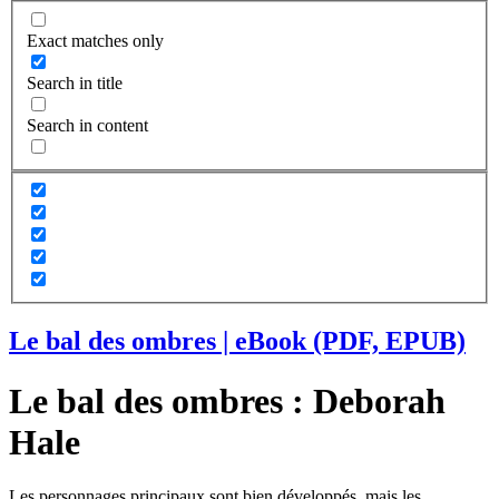
Exact matches only
Search in title
Search in content
Le bal des ombres | eBook (PDF, EPUB)
Le bal des ombres : Deborah
Hale
Les personnages principaux sont bien développés, mais les