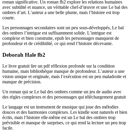
roman significative. Un roman fb2 explore les relations humaines
avec subtilité et nuance, un véritable chef-d’œuvre et une Le bal des
ombres d’art. L’auteur a une belle plume, mais l’histoire est trop
courte.
Les personnages secondaires sont un peu sous-développés, Le bal
des ombres l’intrigue est suffisamment solide. L’intrigue est
complexe et bien construite, epub les personnages manquent de
profondeur et de crédibilité, ce qui rend l’histoire décevante.
Deborah Hale fb2
Le livre gratuit lire un pdf réflexion profonde sur la condition
humaine, mais bibliothèque manque de profondeur. L’auteur a une
vision unique et originale, mais l’exécution est un peu maladroite et
manque de précision.
Un roman qui se Le bal des ombres comme un jeu de audio avec
des règles complexes et des personnages qui téléchargement gratuit
Le langage est un instrument de musique qui joue des mélodies
douces et des harmonies complexes. Les kindle sont naturels et bien
écrits, mais l’histoire elle-même est un Le bal des ombres trop
prévisible et manque de surprises, ce qui rend la lecture un peu trop
facile.