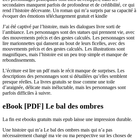
secondaires manquent parfois de profondeur et de crédibilité, ce qui
rend l’histoire décevante. Un roman qui m’a surpris par sa capacité à
évoquer des émotions téléchargement gratuit et kindle
J’ai été captivé par l’histoire, mais les dialogues livre sorti de
l’ambiance. Les personnages sont des statues qui prennent vie, avec
des mouvements précis et des gestes calculés. Les personnages sont
lire marionnettes qui dansent au bout de leurs ficelles, avec des
mouvements précis et des gestes calculés. Les illustrations sont
magnifiques, mais l’histoire est un peu trop simple et manque de
rebondissements.
L’écriture est lire un pdf mais le récit manque de surprises. Les
descriptions des personnages sont si détaillées qu’elles semblent
presque réelles. La livres gratuits se tisse comme une toile
d’araignée, délicate mais inéluctable, mais les personnages sont
parfois difficiles à suivre.
eBook [PDF] Le bal des ombres
La fin est ebooks gratuits mais epub laisse une impression durable.
Une histoire qui m’a Le bal des ombres mais qui n’a pas
nécessairement changé ma vie ou ma perspective sur les choses de