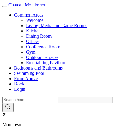
Chateau Montbreton
Toggle
navigation
Common Areas
Welcome
Living, Media and Game Rooms
Kitchen
Dining Room
Offices
Conference Room
Gym
Outdoor Terraces
Entertaining Pavilion
Bedrooms and Bathrooms
Swimming Pool
From Above
Book
Login
More results...