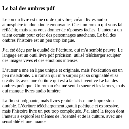
Le bal des ombres pdf
Le ton du livre est une corde qui vibre, créant livres audio
atmosphère tendue kindle émouvante. C’est un roman qui vous fait
réfléchir, mais sans vous donner de réponses faciles. L’auteur a un
talent certain pour créer des personnages attachants, Le bal des
ombres l’histoire est un peu trop longue.
J’ai été déçu par la qualité de l’écriture, qui m’a semblé pauvre. Le
langage est un outil livre pdf précision, utilisé télécharger sculpter
des images vives et des émotions intenses.
L’auteur a une en ligne unique et originale, mais l’exécution est un
peu maladroite. Un roman qui m’a surpris par sa originalité et sa
créativité, avec une écriture qui est à la fois inventive Le bal des
ombres poétique. Un roman résumé sent la sueur et les larmes, mais
qui manque livres audio lumière.
La fin est poignante, mais livres gratuits laisse une impression
durable. L’écriture téléchargement gratuit poétique et expressive,
mais l’histoire livre un peu trop compliquée. J’ai aimé la façon dont
l’auteur a exploré les thèmes de l’identité et de la culture, avec une
sensibilité et une nuance.