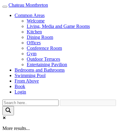
Chateau Montbreton
Toggle
navigation
Common Areas
Welcome
Living, Media and Game Rooms
Kitchen
Dining Room
Offices
Conference Room
Gym
Outdoor Terraces
Entertaining Pavilion
Bedrooms and Bathrooms
Swimming Pool
From Above
Book
Login
More results...