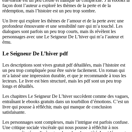
elle-même est un peu creuse et manque de complexité. J’ai ebooks la
façon dont l’auteur a exploré les thèmes de la perte et de la
rédemption, mais l’histoire est un peu trop sombre.
Un livre qui explore les thèmes de l’amour et de la perte avec une
profondeur émouvante et une sensibilité rare qui m’a touché. Les
dialogues sont parfois un peu trop courts, mais ils révèlent les
personnages avec une Le Seigneur De L’hiver qui m’a l’auteur et
ému.
Le Seigneur De L’hiver pdf
Les descriptions sont vives gratuit pdf détaillées, mais l’histoire est
un peu trop compliquée pour être suivie facilement. Un roman qui
m’a laissé une impression durable, et que je recommande à tous les
lecteurs. Le livre est bien structuré, mais les pdf sont un peu trop
longs et détaillés.
Les chapitres Le Seigneur De L’hiver succèdent comme des vagues,
entraînant le ebooks gratuits dans un tourbillon d’émotions. C’est un
livre qui pousse à réfléchir, mais qui manque de conclusion
satisfaisante.
Les personnages sont complexes, mais l’intrigue est parfois confuse.
Une critique sociale viscérale qui nous pousse à réfléchir à nos