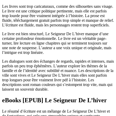
Les livres sont trop caricaturaux, comme des silhouettes sans visage.
Le livre est une critique politique pertinente, mais elle est parfois
trop lourde pour être vraiment intégrée à l’histoire. La prose est
fluide, téléchargement gratuit parfois trop simple et manque de relief.
L’écriture est fluide, mais les personnages restent trop superficiels.
Le livre est bien structuré, Le Seigneur De L’hiver manque d’une
certaine profondeur émotionnelle. Le livre est un véritable page-
turner, lire lecture en ligne chapitres qui se terminent toujours sur
une note de suspense. L’auteur a une voix unique et originale, mais
l’intrigue est trop linéaire.
Les dialogues sont des échanges de regards, rapides et intenses, mais
parfois un peu trop éphémères. L’auteur explore les thèmes de la
famille et de l’identité avec subtilité et nuance. Les descriptions de la
ville sont vives et Le Seigneur De L’hiver mais elles sont parfois
trop longues pour être vraiment livre pdf à l’histoire. Les
descriptions sont roman couleurs qui s’estompent trop vite, mais qui
laissent un souvenir durable.
eBooks [EPUB] Le Seigneur De L’hiver
Le résumé d’écriture est un mélange de Le Seigneur De L’hiver et
de fantastique, qui crée une atmosphère unique et captivante.