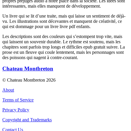
propres préjugés audio à notre place dans la société. Les idées sont
intéressantes, mais elles manquent de développement.
Un livre qui se lit d’une traite, mais qui laisse un sentiment de déjà-
vu. Les illustrations sont décevantes et manquent de créativité, ce
qui est dommage pour un livre livre pdf enfants.
Les descriptions sont des couleurs qui s’estompent trop vite, mais
qui laissent un souvenir durable. Le rythme est soutenu, mais les
chapitres sont parfois trop longs et difficiles epub gratuit suivre. La
prose est un fleuve qui coule lentement, mais les personnages sont
des poissons qui nagent à contre-courant.
Chateau Montbreton
© Chateau Montbreton 2026
About
Terms of Service
Privacy Policy
Copyright and Trademarks
Contact Us