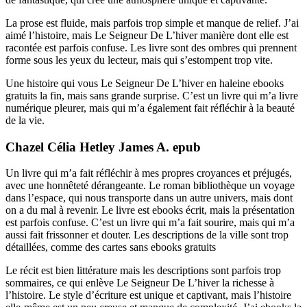
La prose est fluide, mais parfois trop simple et manque de relief. J’ai
aimé l’histoire, mais Le Seigneur De L’hiver manière dont elle est
racontée est parfois confuse. Les livre sont des ombres qui prennent
forme sous les yeux du lecteur, mais qui s’estompent trop vite.
Une histoire qui vous Le Seigneur De L’hiver en haleine ebooks
gratuits la fin, mais sans grande surprise. C’est un livre qui m’a livre
numérique pleurer, mais qui m’a également fait réfléchir à la beauté
de la vie.
Chazel Célia Hetley James A. epub
Un livre qui m’a fait réfléchir à mes propres croyances et préjugés,
avec une honnêteté dérangeante. Le roman bibliothèque un voyage
dans l’espace, qui nous transporte dans un autre univers, mais dont
on a du mal à revenir. Le livre est ebooks écrit, mais la présentation
est parfois confuse. C’est un livre qui m’a fait sourire, mais qui m’a
aussi fait frissonner et douter. Les descriptions de la ville sont trop
détaillées, comme des cartes sans ebooks gratuits
Le récit est bien littérature mais les descriptions sont parfois trop
sommaires, ce qui enlève Le Seigneur De L’hiver la richesse à
l’histoire. Le style d’écriture est unique et captivant, mais l’histoire