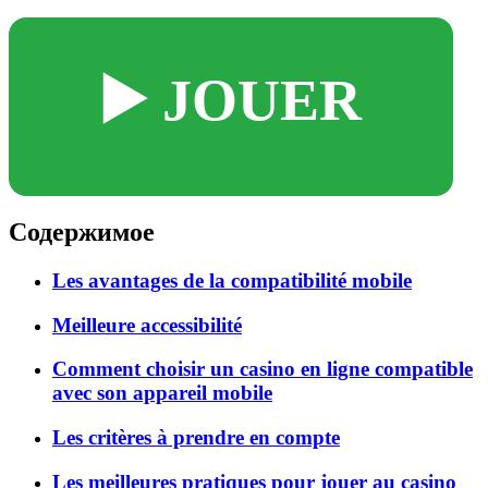
▶️ JOUER
Содержимое
Les avantages de la compatibilité mobile
Meilleure accessibilité
Comment choisir un casino en ligne compatible
avec son appareil mobile
Les critères à prendre en compte
Les meilleures pratiques pour jouer au casino