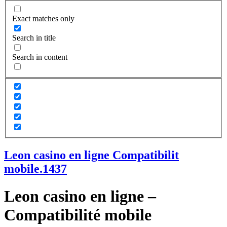
Exact matches only
Search in title
Search in content
Leon casino en ligne Compatibilit
mobile.1437
Leon casino en ligne –
Compatibilité mobile