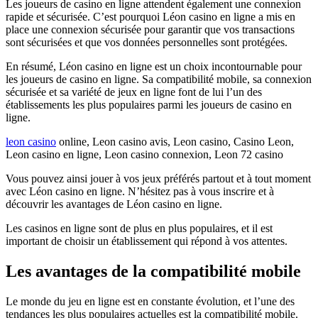
Les joueurs de casino en ligne attendent également une connexion
rapide et sécurisée. C’est pourquoi Léon casino en ligne a mis en
place une connexion sécurisée pour garantir que vos transactions
sont sécurisées et que vos données personnelles sont protégées.
En résumé, Léon casino en ligne est un choix incontournable pour
les joueurs de casino en ligne. Sa compatibilité mobile, sa connexion
sécurisée et sa variété de jeux en ligne font de lui l’un des
établissements les plus populaires parmi les joueurs de casino en
ligne.
leon casino
online, Leon casino avis, Leon casino, Casino Leon,
Leon casino en ligne, Leon casino connexion, Leon 72 casino
Vous pouvez ainsi jouer à vos jeux préférés partout et à tout moment
avec Léon casino en ligne. N’hésitez pas à vous inscrire et à
découvrir les avantages de Léon casino en ligne.
Les casinos en ligne sont de plus en plus populaires, et il est
important de choisir un établissement qui répond à vos attentes.
Les avantages de la compatibilité mobile
Le monde du jeu en ligne est en constante évolution, et l’une des
tendances les plus populaires actuelles est la compatibilité mobile.