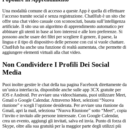
Una modalità comune di accesso a queste App è quella di effettuare
l’accesso tramite social e senza registrazione. ChatHub è un sito che
offre una chat video casuale con sconosciuti, basata sull’intelligenza
artificiale. Il sito usa un algoritmo di apprendimento automatico per
abbinare gli utenti in base ai loro interessi e alle loro preferenze. Si
possono anche usare dei filtri per scegliere il genere, il paese, la
lingua e il tipo di dispositivo delle persone con cui si vuole chattare.
ChatHub ha anche una funzione di realtà aumentata, che permette di
aggiungere elementi virtuali alla chat video.
Non Condividere I Profili Dei Social
Media
Puoi inoltre gestire le chat della tua pagina Facebook direttamente da
un’unica interfaccia, disponibile anche sulle app 3CX gratuite per
iOS e Android. Per avviare una videochiamata, puoi utilizzare Meet,
Gmail o Google Calendar. Attraverso Meet, selezioni “Nuova
riunione” e scegli l’opzione desiderata. Per avviare una riunione da
Gmail, apri la mail, seleziona “Nuova Riunione” sotto “Meet“, copia
l’invito e invitalo alle persone interessate. Con Google Calendar,
crea un evento, aggiungi gli invitati, salva ed invia. Punto di forza di
Skype, oltre alla sua gratuità per la maggior parte degli utilizzi più