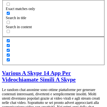
Exact matches only
Search in title
Search in content
Various A Skype 14 App Per
Videochiamate Simili A Skype
Le random chat anonime sono ottime piattaforme per generare
contenuti interessanti, divertenti e semplicemente insoliti. Molti
utenti diventano popolari grazie ai video virali e agli stream creati
nelle chat video. Soprattutto se sei pronto advert approcciarti alla
comunicazione video con creatività. Nei primi anni della chat