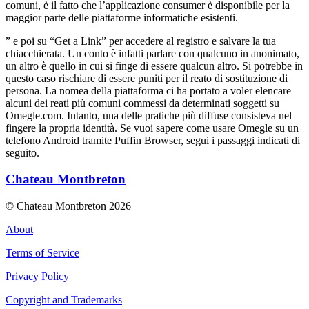
comuni, è il fatto che l’applicazione consumer è disponibile per la
maggior parte delle piattaforme informatiche esistenti.
” e poi su “Get a Link” per accedere al registro e salvare la tua
chiacchierata. Un conto è infatti parlare con qualcuno in anonimato,
un altro è quello in cui si finge di essere qualcun altro. Si potrebbe in
questo caso rischiare di essere puniti per il reato di sostituzione di
persona. La nomea della piattaforma ci ha portato a voler elencare
alcuni dei reati più comuni commessi da determinati soggetti su
Omegle.com. Intanto, una delle pratiche più diffuse consisteva nel
fingere la propria identità. Se vuoi sapere come usare Omegle su un
telefono Android tramite Puffin Browser, segui i passaggi indicati di
seguito.
Chateau Montbreton
© Chateau Montbreton 2026
About
Terms of Service
Privacy Policy
Copyright and Trademarks