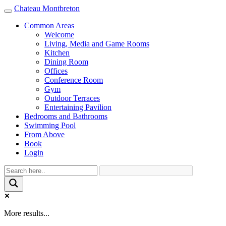
Chateau Montbreton
Toggle
navigation
Common Areas
Welcome
Living, Media and Game Rooms
Kitchen
Dining Room
Offices
Conference Room
Gym
Outdoor Terraces
Entertaining Pavilion
Bedrooms and Bathrooms
Swimming Pool
From Above
Book
Login
More results...