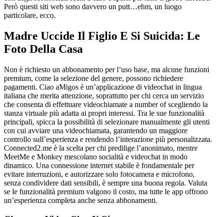
Però questi siti web sono davvero un putt…ehm, un luogo
particolare, ecco.
Madre Uccide Il Figlio E Si Suicida: Le
Foto Della Casa
Non è richiesto un abbonamento per l’uso base, ma alcune funzioni
premium, come la selezione del genere, possono richiedere
pagamenti. Ciao aMigos è un’applicazione di videochat in lingua
italiana che merita attenzione, soprattutto per chi cerca un servizio
che consenta di effettuare videochiamate a number of scegliendo la
stanza virtuale più adatta ai propri interessi. Tra le sue funzionalità
principali, spicca la possibilità di selezionare manualmente gli utenti
con cui avviare una videochiamata, garantendo un maggiore
controllo sull’esperienza e rendendo l’interazione più personalizzata.
Connected2.me è la scelta per chi predilige l’anonimato, mentre
MeetMe e Monkey mescolano socialità e videochat in modo
dinamico. Una connessione internet stabile è fondamentale per
evitare interruzioni, e autorizzare solo fotocamera e microfono,
senza condividere dati sensibili, è sempre una buona regola. Valuta
se le funzionalità premium valgono il costo, ma tutte le app offrono
un’esperienza completa anche senza abbonamenti.