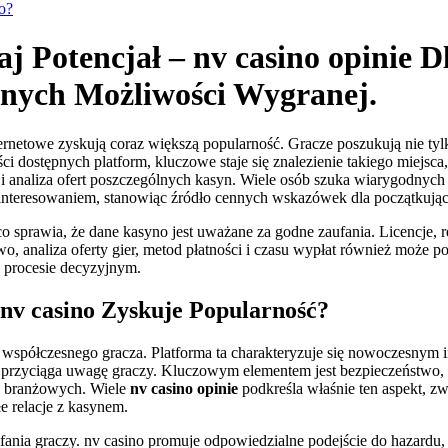
o?
aj Potencjał – nv casino opinie 
jnych Możliwości Wygranej.
ernetowe zyskują coraz większą popularność. Gracze poszukują nie tyl
i dostępnych platform, kluczowe staje się znalezienie takiego miejsc
y i analiza ofert poszczególnych kasyn. Wiele osób szuka wiarygodnych
interesowaniem, stanowiąc źródło cennych wskazówek dla początkują
 sprawia, że dane kasyno jest uważane za godne zaufania. Licencje, re
wo, analiza oferty gier, metod płatności i czasu wypłat również może
 w procesie decyzyjnym.
 nv casino Zyskuje Popularność?
by współczesnego gracza. Platforma ta charakteryzuje się nowoczesnym 
er przyciąga uwagę graczy. Kluczowym elementem jest bezpieczeństwo
ów branżowych. Wiele
nv casino opinie
podkreśla właśnie ten aspekt, zw
e relacje z kasynem.
ania graczy. nv casino promuje odpowiedzialne podejście do hazardu, 