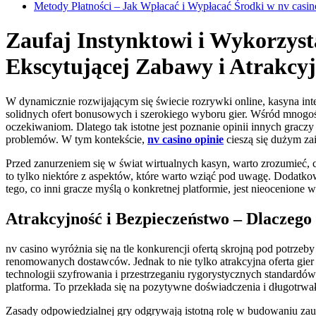
Metody Płatności – Jak Wpłacać i Wypłacać Środki w nv casin
Zaufaj Instynktowi i Wykorzyst
Ekscytującej Zabawy i Atrakcy
W dynamicznie rozwijającym się świecie rozrywki online, kasyna int
solidnych ofert bonusowych i szerokiego wyboru gier. Wśród mnogośc
oczekiwaniom. Dlatego tak istotne jest poznanie opinii innych gracz
problemów. W tym kontekście,
nv casino opinie
cieszą się dużym za
Przed zanurzeniem się w świat wirtualnych kasyn, warto zrozumieć, co
to tylko niektóre z aspektów, które warto wziąć pod uwagę. Dodatko
tego, co inni gracze myślą o konkretnej platformie, jest nieocenione
Atrakcyjność i Bezpieczeństwo – Dlaczego
nv casino wyróżnia się na tle konkurencji ofertą skrojną pod potrze
renomowanych dostawców. Jednak to nie tylko atrakcyjna oferta gi
technologii szyfrowania i przestrzeganiu rygorystycznych standard
platforma. To przekłada się na pozytywne doświadczenia i długotrwał
Zasady odpowiedzialnej gry odgrywają istotną rolę w budowaniu zauf