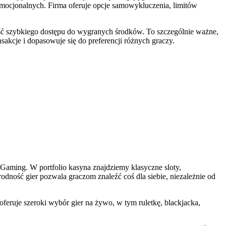
ocjonalnych. Firma oferuje opcje samowykluczenia, limitów
wość szybkiego dostępu do wygranych środków. To szczególnie ważne,
akcje i dopasowuje się do preferencji różnych graczy.
Gaming. W portfolio kasyna znajdziemy klasyczne sloty,
odność gier pozwala graczom znaleźć coś dla siebie, niezależnie od
feruje szeroki wybór gier na żywo, w tym ruletkę, blackjacka,