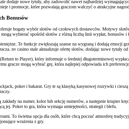
o stale dodaje nowe tytuły, aby zadowolić nawet najbardziej wymagający
nieje i promocje, które pozwalają graczom walczyć o atrakcyjne nagrod
ych Bonusów
sino oferuje bogaty wybór slotów od czołowych dostawców. Motywy sl
 mogą wybierać spośród slotów z różną liczbą linii wypłat, bonusów i f
eniężne. Te funkcje zwiększają szanse na wygraną i dodają emocji grz
acza. nv casino stale aktualizuje ofertę slotów, dodając nowe tytuły
Return to Player), który informuje o średniej długoterminowej wypła
emu gracze mogą wybrać grę, która najlepiej odpowiada ich preferencj
lackjack, poker i bakarat. Gry te są klasyką kasynowej rozrywki i ciesz
raczy.
ają zakłady na numer, kolor lub sekcję numerów, a następnie krupier kręc
ą jej. Poker to gra, która wymaga umiejętności, strategii i blefu.
erami. To świetna opcja dla osób, które chcą poczuć atmosferę trady
jonujące wrażenia z gry.