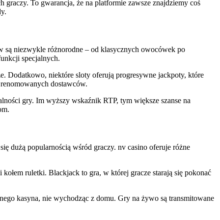
ch graczy. To gwarancja, że na platformie zawsze znajdziemy coś
y.
otów są niezwykle różnorodne – od klasycznych owocówek po
unkcji specjalnych.
e. Dodatkowo, niektóre sloty oferują progresywne jackpoty, które
 od renomowanych dostawców.
calności gry. Im wyższy wskaźnik RTP, tym większe szanse na
om.
ą się dużą popularnością wśród graczy. nv casino oferuje różne
i kołem ruletki. Blackjack to gra, w której gracze starają się pokonać
cyjnego kasyna, nie wychodząc z domu. Gry na żywo są transmitowane