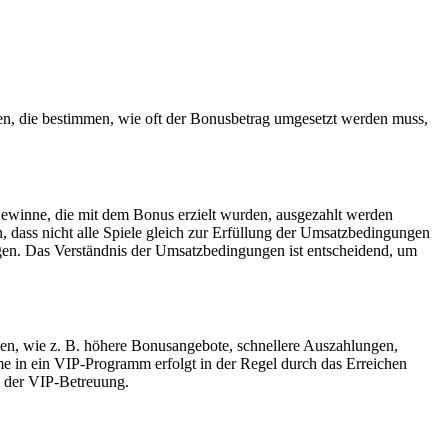
en, die bestimmen, wie oft der Bonusbetrag umgesetzt werden muss,
ewinne, die mit dem Bonus erzielt wurden, ausgezahlt werden
 dass nicht alle Spiele gleich zur Erfüllung der Umsatzbedingungen
agen. Das Verständnis der Umsatzbedingungen ist entscheidend, um
ien, wie z. B. höhere Bonusangebote, schnellere Auszahlungen,
e in ein VIP-Programm erfolgt in der Regel durch das Erreichen
l der VIP-Betreuung.