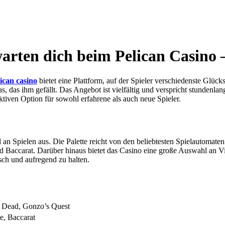
ten dich beim Pelican Casino –
lican casino
bietet eine Plattform, auf der Spieler verschiedenste Glüc
was, das ihm gefällt. Das Angebot ist vielfältig und verspricht stunden
aktiven Option für sowohl erfahrene als auch neue Spieler.
n Spielen aus. Die Palette reicht von den beliebtesten Spielautomaten 
und Baccarat. Darüber hinaus bietet das Casino eine große Auswahl an 
sch und aufregend zu halten.
f Dead, Gonzo’s Quest
e, Baccarat