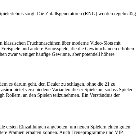
 Spielerlebnis sorgt. Die Zufallsgeneratoren (RNG) werden regelmäßig
Von klassischen Fruchtmaschinen über moderne Video-Slots mit
 Freispiele und andere Bonusspiele, die die Gewinnchancen erhöhen
rechen zwar weniger häufige Gewinne, aber potentiell höhere
i dem es darum geht, den Dealer zu schlagen, ohne die 21 zu
casino
bietet verschiedene Varianten dieser Spiele an, sodass Spieler
gh Rollern, an den Spielen teilzunehmen. Ein Verständnis der
die ersten Einzahlungen angeboten, um neuen Spielern einen guten
 andere Prämien erhalten können. Auch Treueprogramme und VIP-