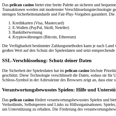
Das
pelican casino
bietet eine breite Palette an sicheren und beque
Transaktionen werden mit modernster Verschlüsselungstechnologie gesc
strengen Sicherheitsstandards und Fair-Play-Vorgaben garantiert. Die
Kreditkarten (Visa, Mastercard)
E-Wallets (PayPal, Skrill, Neteller)
Banküberweisung
Kryptowährungen (Bitcoin, Ethereum)
Die Verfügbarkeit bestimmter Zahlungsmethoden kann je nach Land va
großen Wert auf den Schutz der Spielerdaten und setzt entsprechen
SSL-Verschlüsselung: Schutz deiner Daten
Die Sicherheit der Spielerdaten hat im
pelican casino
höchste Priorit
geschützt. Diese Technologie verschlüsselt die Daten, sodass sie für 
Schloss-Symbol in der Adressleiste des Browsers zeigt an, dass eine 
Verantwortungsbewusstes Spielen: Hilfe und Unterst
Das
pelican casino
fördert verantwortungsbewusstes Spielen und biet
Verlustlimits, Selbstsperren und Links zu Hilfsorganisationen. Spiele
um Unterstützung zu erhalten. Die Förderung des verantwortungsbewus