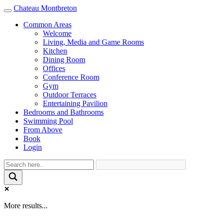
Chateau Montbreton
Toggle
navigation
Common Areas
Welcome
Living, Media and Game Rooms
Kitchen
Dining Room
Offices
Conference Room
Gym
Outdoor Terraces
Entertaining Pavilion
Bedrooms and Bathrooms
Swimming Pool
From Above
Book
Login
More results...