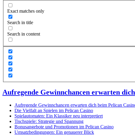
Exact matches only
Search in title
Search in content
Aufregende Gewinnchancen erwarten dich b
Aufregende Gewinnchancen erwarten dich beim Pelican Casino
Die Vielfalt an Spielen im Pelican Casino
Spielautomaten: Ein Klassiker neu interpretiert
Tischspiele: Strategie und Spannung
Bonusangebote und Promotionen im Pelican Casino
Umsatzbedingungen: Ein genauerer Blick