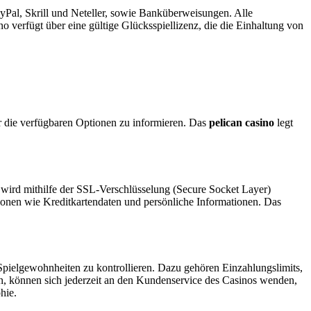
yPal, Skrill und Neteller, sowie Banküberweisungen. Alle
 verfügt über eine gültige Glücksspiellizenz, die die Einhaltung von
r die verfügbaren Optionen zu informieren. Das
pelican casino
legt
wird mithilfe der SSL-Verschlüsselung (Secure Socket Layer)
ationen wie Kreditkartendaten und persönliche Informationen. Das
Spielgewohnheiten zu kontrollieren. Dazu gehören Einzahlungslimits,
eren, können sich jederzeit an den Kundenservice des Casinos wenden,
hie.