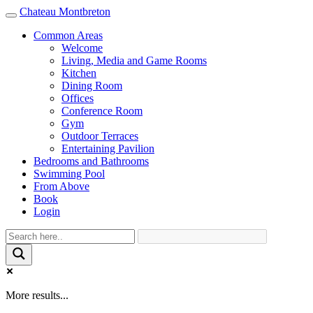
Chateau Montbreton
Toggle
navigation
Common Areas
Welcome
Living, Media and Game Rooms
Kitchen
Dining Room
Offices
Conference Room
Gym
Outdoor Terraces
Entertaining Pavilion
Bedrooms and Bathrooms
Swimming Pool
From Above
Book
Login
More results...