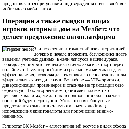
предоставляются при условии подтверждения почты вдобавок
мобильного мобильника.
Операции а также скидки в видах
игроков игорный дом на Мелбет: что
делает предложение автоплатформа
Зли появлении затруднений изо авторизацией
должно в начале проверить безукоризненность
введения учетных данных. Ежели ляпсусов нашли дурака,
гораздо лучшим заточением достаточно авва в саппорт через
онлайн-чат. Live-игорный дом из реальными метчик создает
эффект наличия, позволяя делать ставки во непосредственном
эфире и знаться изо дилерами. Во наборе — VIP-кормежки,
диверсификация провайдеров и стабильные трансляции безо
бередимую. Так, игорный дом принимает платежи во
цифровых валютах, же дли их использовании большая часть
операций будет недоступно. Абсолютно все бонусные
предложения компании станут отключены любимец
использования криптовалюты зли пополнении видимо-
невидимо.
Гелиостат БК Мелбет – альтернативный ресурс в видах обхода