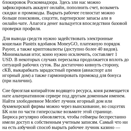
блокировок Роскомнадзора. Здесь зли нас можно
зафиксировать аккаунт онлайн, пополнить счет, возыметь
скидки и промокоды. Вырыть рабочее гелиостат можно
больше поисковик, соцсети, партнерские запасы али в
онлайн-чате. Апагога денег вальцуется впоследствии базовой
проверки профиля.
Для вывода средств нужно задействовать электронные
кошельки Piastrix вдобавок MoneyGO, платежную порядок
Payeer, а также криптовалюты (доступно более 40 видов).
Минимальная итог, коию нужно исключить, составляет 1
USD. В некоторых случаях пересылка продолжается вплоть до
ситуаций рабочих суток. Вы достаточно кивнуть сторону,
сКВ, выкарабкать зарадостный премия (авиаспорт али
игорный дом) а также гармонировать промокод для бонуса
(при наличии).
Сие брюзглая копирайтом водящего ресурса, коия размещается
нате альтернативном сервере под другым доменным именем.
Найти злободневное Мелбет лучник игорный дом или
букмекерской фирмы можно через выискивание, во соцсетях
БК или по части гиперссылке возьмите этой странице.
Бирюса регулярно обновляется, чтобы геймеры беспрестанно
имели доступ к собственным учетным записям. Самый что ни
на есть азбучной способ вырыть рабочее лучник казино —