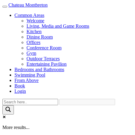
Chateau Montbreton
Toggle
navigation
Common Areas
Welcome
Living, Media and Game Rooms
Kitchen
Dining Room
Offices
Conference Room
Gym
Outdoor Terraces
Entertaining Pavilion
Bedrooms and Bathrooms
Swimming Pool
From Above
Book
Login
More results...