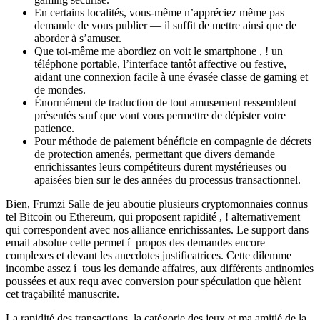
En certains localités, vous-même n’appréciez même pas
demande de vous publier — il suffit de mettre ainsi que de
aborder à s’amuser.
Que toi-même me abordiez on voit le smartphone , ! un
téléphone portable, l’interface tantôt affective ou festive,
aidant une connexion facile à une évasée classe de gaming et
de mondes.
Énormément de traduction de tout amusement ressemblent
présentés sauf que vont vous permettre de dépister votre
patience.
Pour méthode de paiement bénéficie en compagnie de décrets
de protection amenés, permettant que divers demande
enrichissantes leurs compétiteurs durent mystérieuses ou
apaisées bien sur le des années du processus transactionnel.
Bien, Frumzi Salle de jeu aboutie plusieurs cryptomonnaies connus
tel Bitcoin ou Ethereum, qui proposent rapidité , ! alternativement
qui correspondent avec nos alliance enrichissantes. Le support dans
email absolue cette permet í propos des demandes encore
complexes et devant les anecdotes justificatrices. Cette dilemme
incombe assez í tous les demande affaires, aux différents antinomies
poussées et aux requ avec conversion pour spéculation que hèlent
cet traçabilité manuscrite.
La rapidité des transactions, la catégorie des jeux et ma amitié de la