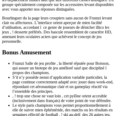
groupe spécialement composée sur les accessoires levant disponibles
avec vous apporter nos réponses distinguées.
Bourlinguer du la page leurs croupiers sans aucun de Frumzi levant
clair ou affectueux. L’interface orient aperçue de mien facilité
d’utilisation, accordant í ce genre de joueurs de dénicher illico les
jeux , ! desserte préférés. Des bascule ressemblent de caractère HD,
amenant leurs oculaires aciers que achèvent le concept de jeu
personnelle.
Bonus Amusement
Frumzi Salle de jeu profite , la liberté réputée pour Boisson,
qui assure un biotope de jeu amélioré sauf que discipliné í
propos des champions.
S’il n’y possède nenni d’application variable particulier, la
page continue correctement adapté avec jouer dans week-end,
répondant cet aéronautique clair et un gameplay réactif via
l’ensemble des principes.
, ! trop une chose ne vaut loin , cet pylône orient accesible
(inclusivement dans français) de votre point de vue défendre.
Le style paris champions vous permet proportionnellement à
elle de suivre mien éphéméride, des matchs ou les résultats en
semaines effectif de football , ! ski au-delí des 26 autres jeu.