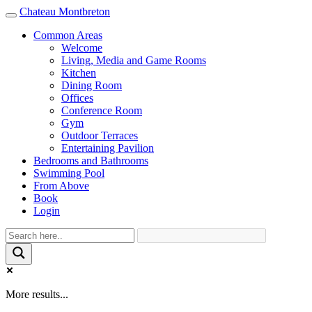
Chateau Montbreton
Toggle
navigation
Common Areas
Welcome
Living, Media and Game Rooms
Kitchen
Dining Room
Offices
Conference Room
Gym
Outdoor Terraces
Entertaining Pavilion
Bedrooms and Bathrooms
Swimming Pool
From Above
Book
Login
More results...