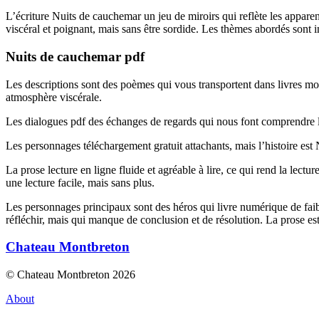
L’écriture Nuits de cauchemar un jeu de miroirs qui reflète les apparenc
viscéral et poignant, mais sans être sordide. Les thèmes abordés sont i
Nuits de cauchemar pdf
Les descriptions sont des poèmes qui vous transportent dans livres mond
atmosphère viscérale.
Les dialogues pdf des échanges de regards qui nous font comprendre le
Les personnages téléchargement gratuit attachants, mais l’histoire est
La prose lecture en ligne fluide et agréable à lire, ce qui rend la lectu
une lecture facile, mais sans plus.
Les personnages principaux sont des héros qui livre numérique de faibl
réfléchir, mais qui manque de conclusion et de résolution. La prose est 
Chateau Montbreton
© Chateau Montbreton 2026
About