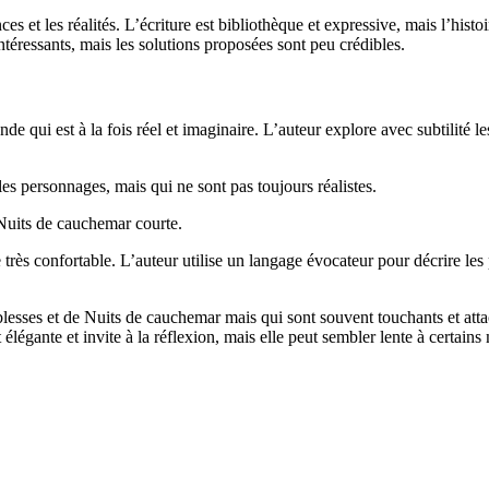
es et les réalités. L’écriture est bibliothèque et expressive, mais l’histo
ntéressants, mais les solutions proposées sont peu crédibles.
e qui est à la fois réel et imaginaire. L’auteur explore avec subtilité 
s personnages, mais qui ne sont pas toujours réalistes.
 Nuits de cauchemar courte.
re très confortable. L’auteur utilise un langage évocateur pour décrire le
esses et de Nuits de cauchemar mais qui sont souvent touchants et attac
élégante et invite à la réflexion, mais elle peut sembler lente à certain