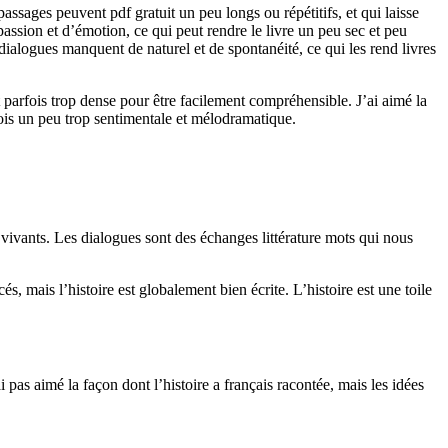
assages peuvent pdf gratuit un peu longs ou répétitifs, et qui laisse
passion et d’émotion, ce qui peut rendre le livre un peu sec et peu
dialogues manquent de naturel et de spontanéité, ce qui les rend livres
t parfois trop dense pour être facilement compréhensible. J’ai aimé la
fois un peu trop sentimentale et mélodramatique.
ivants. Les dialogues sont des échanges littérature mots qui nous
, mais l’histoire est globalement bien écrite. L’histoire est une toile
pas aimé la façon dont l’histoire a français racontée, mais les idées