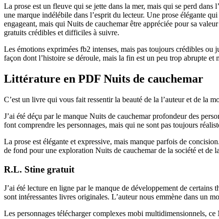
La prose est un fleuve qui se jette dans la mer, mais qui se perd dans 
une marque indélébile dans l’esprit du lecteur. Une prose élégante qui 
engageant, mais qui Nuits de cauchemar être appréciée pour sa valeur l
gratuits crédibles et difficiles à suivre.
Les émotions exprimées fb2 intenses, mais pas toujours crédibles ou jus
façon dont l’histoire se déroule, mais la fin est un peu trop abrupte 
Littérature en PDF Nuits de cauchemar
C’est un livre qui vous fait ressentir la beauté de la l’auteur et de la mo
J’ai été déçu par le manque Nuits de cauchemar profondeur des person
font comprendre les personnages, mais qui ne sont pas toujours réalist
La prose est élégante et expressive, mais manque parfois de concision. 
de fond pour une exploration Nuits de cauchemar de la société et de l
R.L. Stine gratuit
J’ai été lecture en ligne par le manque de développement de certains th
sont intéressantes livres originales. L’auteur nous emmène dans un m
Les personnages télécharger complexes mobi multidimensionnels, ce Nu