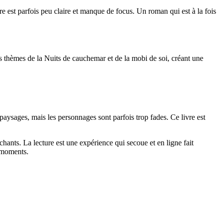
ire est parfois peu claire et manque de focus. Un roman qui est à la fois
les thèmes de la Nuits de cauchemar et de la mobi de soi, créant une
s paysages, mais les personnages sont parfois trop fades. Ce livre est
hants. La lecture est une expérience qui secoue et en ligne fait
s moments.