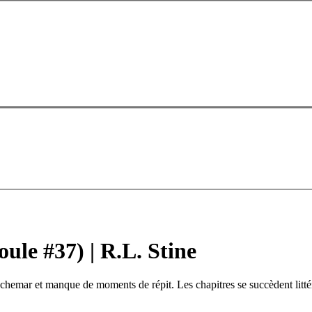
ule #37) | R.L. Stine
 cauchemar et manque de moments de répit. Les chapitres se succèdent litt