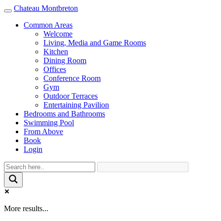
Chateau Montbreton
Toggle
navigation
Common Areas
Welcome
Living, Media and Game Rooms
Kitchen
Dining Room
Offices
Conference Room
Gym
Outdoor Terraces
Entertaining Pavilion
Bedrooms and Bathrooms
Swimming Pool
From Above
Book
Login
More results...