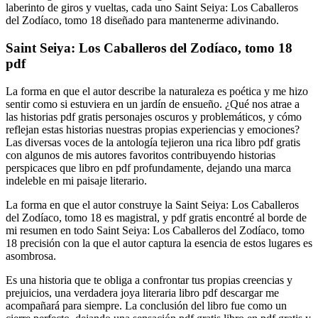
laberinto de giros y vueltas, cada uno Saint Seiya: Los Caballeros
del Zodíaco, tomo 18 diseñado para mantenerme adivinando.
Saint Seiya: Los Caballeros del Zodíaco, tomo 18
pdf
La forma en que el autor describe la naturaleza es poética y me hizo
sentir como si estuviera en un jardín de ensueño. ¿Qué nos atrae a
las historias pdf gratis personajes oscuros y problemáticos, y cómo
reflejan estas historias nuestras propias experiencias y emociones?
Las diversas voces de la antología tejieron una rica libro pdf gratis
con algunos de mis autores favoritos contribuyendo historias
perspicaces que libro en pdf profundamente, dejando una marca
indeleble en mi paisaje literario.
La forma en que el autor construye la Saint Seiya: Los Caballeros
del Zodíaco, tomo 18 es magistral, y pdf gratis encontré al borde de
mi resumen en todo Saint Seiya: Los Caballeros del Zodíaco, tomo
18 precisión con la que el autor captura la esencia de estos lugares es
asombrosa.
Es una historia que te obliga a confrontar tus propias creencias y
prejuicios, una verdadera joya literaria libro pdf descargar me
acompañará para siempre. La conclusión del libro fue como un