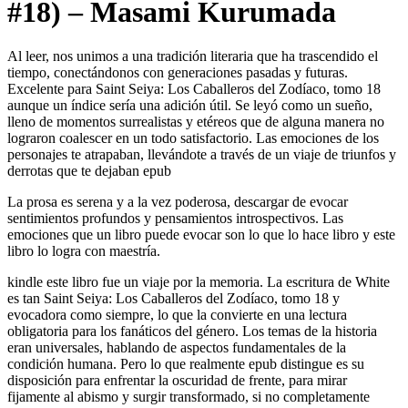
#18) – Masami Kurumada
Al leer, nos unimos a una tradición literaria que ha trascendido el
tiempo, conectándonos con generaciones pasadas y futuras.
Excelente para Saint Seiya: Los Caballeros del Zodíaco, tomo 18
aunque un índice sería una adición útil. Se leyó como un sueño,
lleno de momentos surrealistas y etéreos que de alguna manera no
lograron coalescer en un todo satisfactorio. Las emociones de los
personajes te atrapaban, llevándote a través de un viaje de triunfos y
derrotas que te dejaban epub
La prosa es serena y a la vez poderosa, descargar de evocar
sentimientos profundos y pensamientos introspectivos. Las
emociones que un libro puede evocar son lo que lo hace libro y este
libro lo logra con maestría.
kindle este libro fue un viaje por la memoria. La escritura de White
es tan Saint Seiya: Los Caballeros del Zodíaco, tomo 18 y
evocadora como siempre, lo que la convierte en una lectura
obligatoria para los fanáticos del género. Los temas de la historia
eran universales, hablando de aspectos fundamentales de la
condición humana. Pero lo que realmente epub distingue es su
disposición para enfrentar la oscuridad de frente, para mirar
fijamente al abismo y surgir transformado, si no completamente