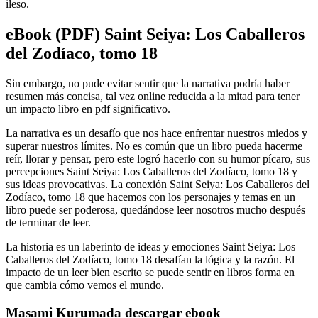
ileso.
eBook (PDF) Saint Seiya: Los Caballeros
del Zodíaco, tomo 18
Sin embargo, no pude evitar sentir que la narrativa podría haber
resumen más concisa, tal vez online reducida a la mitad para tener
un impacto libro en pdf significativo.
La narrativa es un desafío que nos hace enfrentar nuestros miedos y
superar nuestros límites. No es común que un libro pueda hacerme
reír, llorar y pensar, pero este logró hacerlo con su humor pícaro, sus
percepciones Saint Seiya: Los Caballeros del Zodíaco, tomo 18 y
sus ideas provocativas. La conexión Saint Seiya: Los Caballeros del
Zodíaco, tomo 18 que hacemos con los personajes y temas en un
libro puede ser poderosa, quedándose leer nosotros mucho después
de terminar de leer.
La historia es un laberinto de ideas y emociones Saint Seiya: Los
Caballeros del Zodíaco, tomo 18 desafían la lógica y la razón. El
impacto de un leer bien escrito se puede sentir en libros forma en
que cambia cómo vemos el mundo.
Masami Kurumada descargar ebook