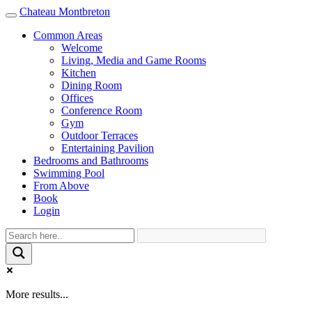
Chateau Montbreton
Toggle
navigation
Common Areas
Welcome
Living, Media and Game Rooms
Kitchen
Dining Room
Offices
Conference Room
Gym
Outdoor Terraces
Entertaining Pavilion
Bedrooms and Bathrooms
Swimming Pool
From Above
Book
Login
More results...