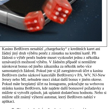
Kasino BetRivers nenabízí „chargebacky“ z kreditních karet ani
žádný jiný druh výběru peněz z zůstatku na kreditní kartě. Při
žádosti o výběr peněz budete muset vyzkoušet jednu z několika
uznávaných možností výběru. V žádném případě si nemůžete
nárokovat bonus od jiného zákazníka za několik nebo více
samostatných žádostí. Pokud jste si již zaregistrovali účet u kasina
BetRivers (nebo sázkové kanceláře BetRivers) v PA, WV, NJ-New
Jersey nebo MI, nebudete moci získat další bonus v jiném okrese.
Pokud máte bezplatný účet na Instagramu, pokračujte na webovou
stránku kasina BetRivers, kde najdete další bonusové požadavky a
můžete si vytvořit způsob, jak uplatnit dodatečnou hodnotu. Nebo si
můžete užít známý výherní automat, který BetRivers nabízí v
aplikaci.