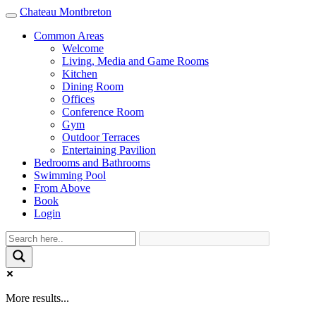
Chateau Montbreton
Toggle
navigation
Common Areas
Welcome
Living, Media and Game Rooms
Kitchen
Dining Room
Offices
Conference Room
Gym
Outdoor Terraces
Entertaining Pavilion
Bedrooms and Bathrooms
Swimming Pool
From Above
Book
Login
More results...